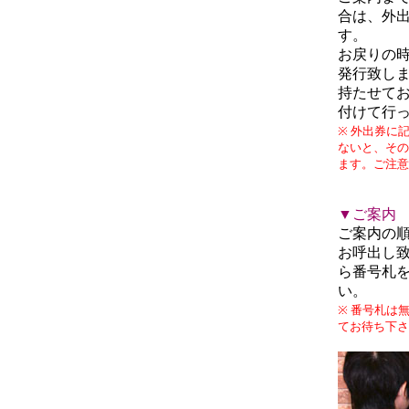
合は、外
す。
お戻りの時
発行致し
持たせてお
付けて行
※ 外出券に
ないと、その
ます。ご注意
▼ご案内
ご案内の
お呼出し
ら番号札
い。
※ 番号札は
てお待ち下さ